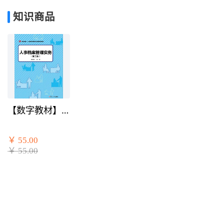
知识商品
【数字教材】
人事档案管理
实务（第三
￥ 55.00
版）
￥ 55.00